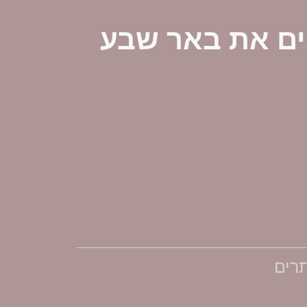
ים את באר שבע
תרים