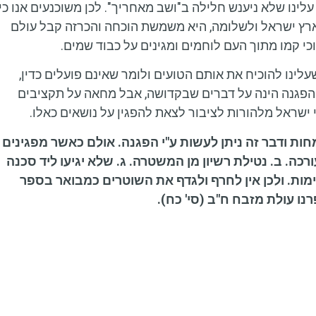
עלינו שלא ניענש חלילה ב"ושב מאחריך". לכן משוכנעים אנו כי
רץ ישראל ולשלומה, היא משמשת הוכחה והכרזה קבל עולם
כי קמו מתוך העם לוחמים ומגינים על כבוד שמים.
נו להוכיח את אותם הטועים ולומר שאינם פועלים כדין,
ההפגנה הינה על דברים שבקדושה, אבל מחאה על תקציבים
י ישראל מלהורות לציבור לצאת להפגין על נושאים כאלו.
חות ודבר זה ניתן לעשות ע"י הפגנה. אולם כאשר מפגינים
ה. ב. נטילת רשיון מן המשטרה. ג. שלא יגיעו ליד סכנה
ימות. ולכן אין לחרף ולגדף את השוטרים
כמבואר בספר