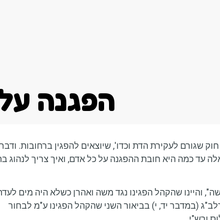
אודות
סוגי מודעות
עיתונים אחרונים
על פי ה
חוק שגורם לעקירת הדת וכדו', שיוצאים להפגין ברחובות. ודבר
לה עד כמה היא חובת ההפגנה על כל אדם, ואיך צריך לנהוג בה
משה", והיינו שהקהל הפגינו נגד משה ואהרן כשלא היה מים לעדה
לב"ג (במדבר יד, י) בביאור השני שהקהל הפגינו ע"מ לבחור
ס ורש"י.