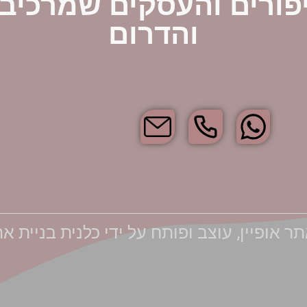
פורים והעסקים שמרכיב
והדרום
 אופיין, עוצב ופותח על ידי כלנית בניית א