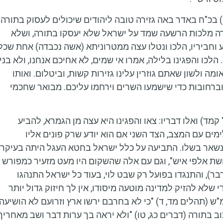
 בכ"ח באדר באה גזירה טובה ליהודים שיכולים לעסוק בתורה
שגזרה מלכות הרשעה שמד על ישראל שלא יעסקו בתורה, ושלא
ע וחביריו, הלכו ונטלו עצה ממטרוניתא (אשה נכבדה) אחת שכל
 הלכו והפגינו בלילה, אמרו אי שמים, לא אחיכם אנחנו, ולא בני
מה ולשון שאתם גוזרין עלינו גזירות קשות, וביטלום. ואותו
וברחובות כדי שישמעו השרים וירחמו עליכם.
מבואר שחכמי
מד) ואלו דבריו: צאו והפגינו היא עצה מן הגמרא, להביע
 עם המצב, הצד השני אם הוא יודע שרק פונים אליו
נשאר בשלו. התביעה על כלל ישראל בחטא העגל היתה בעיקר
ושת אלפי איש", וגם עם אלה שהשקום היו מעט מזעיר כמפורש
, והתנגדו בפועל רק שבט לוי, בעוד כל ישראל התנהגו
 שלא להזיק למדינה מוטעה מיסודו, אין לך חיזוק גדול יותר
ש (תהלים מד, ד) "כי לא בחרבם ירשו ארץ וזרועם לא הושיעה
כתוב בתורה (דברים כג, טו) "ולא יראה בך ערות דבר ושב מאחריך