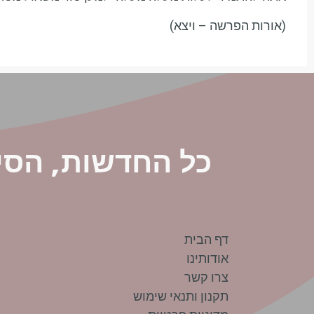
(אורות הפרשה – ויצא)
כל החדשות, הסי
דף הבית
אודותינו
צרו קשר
תקנון ותנאי שימוש