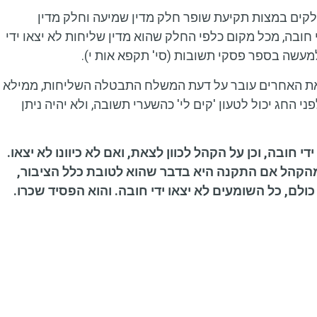
חלקים במצות תקיעת שופר חלק מדין שמיעה וחלק מדין
 חובה, מכל מקום כלפי החלק שהוא מדין שליחות לא יצאו ידי
ולמעשה בספר פסקי תשובות (סי' תקפא אות י).
א את האחרים עובר על דעת המשלח התבטלה השליחות, ממילא
י החג יכול לטעון 'קים לי' כהשערי תשובה, ולא יהיה ניתן
י חובה, וכן על הקהל לכוון לצאת, ואם לא כיוונו לא יצאו.
 מהקהל אם התקנה היא בדבר שהוא לטובת כלל הציבור,
כולם, כל השומעים לא יצאו ידי חובה. והוא הפסיד שכרו.