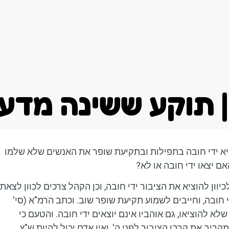
אודות
סוגי מודעות
עיתונים אחרונים
| תוקע ששינה מדע
ציא ידי חובה בתפילות ובתקיעת שופר את האנשים שלא שלמו
אם יצאו ידי חובה או לא?
וון להוציא את הציבור ידי חובה, וכן הקהל צרכים לכוון לצאת
די חובה, וחייבים לשמוע תקיעת שופר שוב. וכתב הרמ"א (סי'
א להוציאו, גם אוהביו אינם יוצאים ידי חובה. והטעם כי
ריב את קרבן הציבור לפני ה', ואין אדם יכול להיות ש"ץ