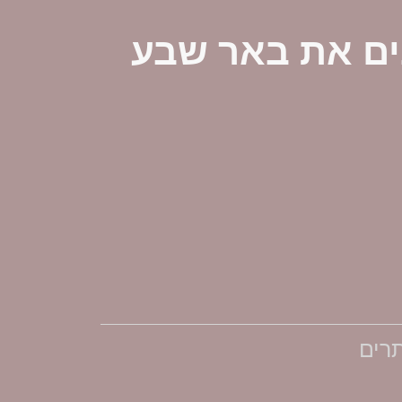
ים את באר שבע
תרים