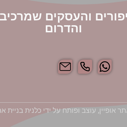
פורים והעסקים שמרכיב
והדרום
 אופיין, עוצב ופותח על ידי כלנית בניית א