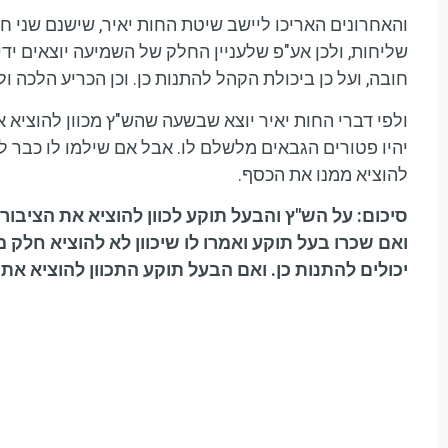
והאחרונים האריכו ליישב שיטת החות יאיר, שישנם שני 
שליחות, ולכן אע"פ שלעניין החלק של השמיעה יוצאים ידי
חובה, ועל כן ביכולת הקהל להתנות כן. וכן הכריע הלכה 
ולפי דברי החות יאיר יוצא שבשעה שהש"ץ מכוון להוצי
יהיו פטורים הגבאים מלשלם לו. אבל אם שילמו לו כבר לפנ
להוציא ממנו את הכסף.
סיכום: על הש"ץ והבעל תוקע לכוון להוציא את הציבור יד
ואם שכרו בעל תוקע ואמרו לו שיכוון לא להוציא חלק
יכולים להתנות כן. ואם הבעל תוקע התכוון להוציא את 