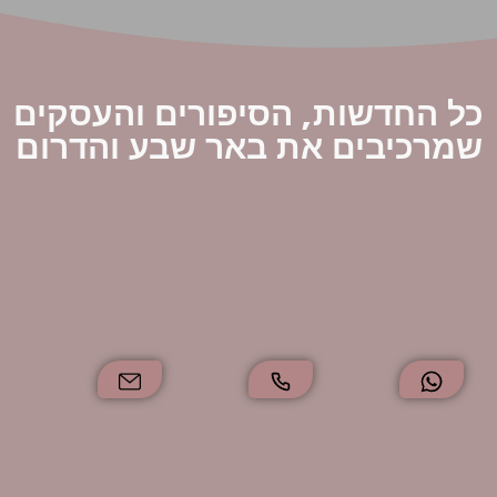
חדשות, הסיפורים והעסקים
כיבים את באר שבע והדרום
דף
הבית
אודותינו
צרו
קשר
תקנון
ותנאי
שימוש
מדיניות
פרטיות