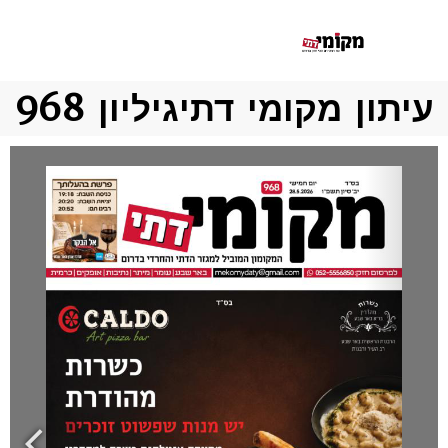
ון מקומי דתי
גיליון 968