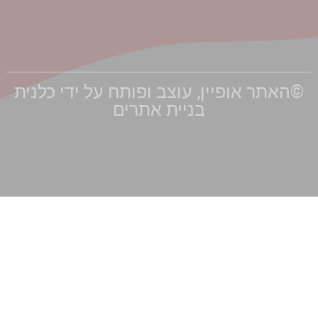
הצהרת
נגישות
ר אופיין, עוצב ופותח על ידי כלנית
בניית אתרים