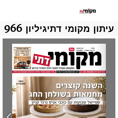
ון מקומי דתי
גיליון 966