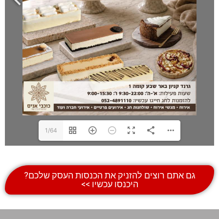
1/64
 אתם רוצים להזניק את הכנסות העסק שלכם?
היכנסו עכשיו >>