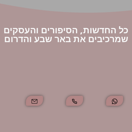
חדשות, הסיפורים והעסקים
כיבים את באר שבע והדרום
דף
הבית
אודותינו
צרו
קשר
תקנון
ותנאי
שימוש
מדיניות
פרטיות