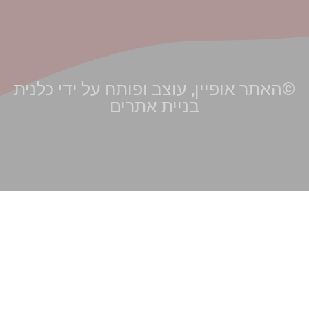
הצהרת
נגישות
ר אופיין, עוצב ופותח על ידי כלנית
בניית אתרים