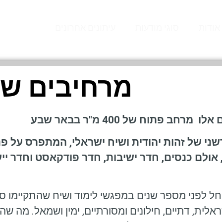
אודות
סוגי מודעות
עיתונים אחרונים
מרחיבים שי
ם אלו מרחב פתוח
של 400 מ"ר בבאר שבע
 אולם כנסים, חדר ישיבות, חדר פודקאסט וחדר ייעו
חל לפני מספר שנים במפגשי לימוד ושיח שהתקיימו ס
ראלית, דתיים, חילונים ומסורתיים, ימין ושמאל. מה 