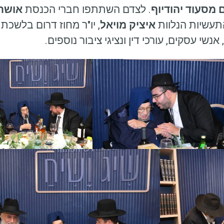
מסעוד יהודיוף
. לצדם השתתפו חברי הכנסת
אושר 
והתעשיות הנלוות
איציק מויאל
, יו"ר מחוז דרום בלשכת ע
אנשי עסקים, עורכי דין ונציגי ציבור נוספים.