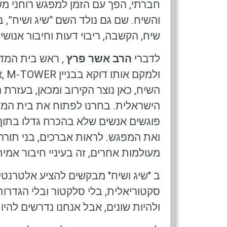
חברתי, הפך עם הזמן למפגש רוחני משמ
והשיח. שם גם נולד השם “שיג ושיח”, 
שיח, הקשבה, ריבוי דעות וחיבור אנושי.
לדברי
הרב אשר פרץ
, ראש בית המ
ולמ
השיח, כאן נוצר הקירוב ומכאן, בעזר
הישראלית. בחרנו לפתוח את בית המדר
פוגשים אנשים שלא בהכרח גדלו בתוך 
ואת המפגש. לראות אברכים, בני תורה
מעולמות אחרים, זה בעיניי חיבור אמיתי
ב "שיג ושיח" מבקשים להציע אלטרנטי
סקטוריאלית, בלי סלקטור ובלי הגדרות
ולהיות שונים, אבל אנחנו נדרשים להיו