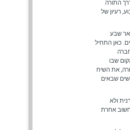
דרך התורה
, רעיון של
אר שבע
 חיבורים. כאן התחיל
חברה
קום שבו
רה, את השיח
נשים שבאים
נית ולא
לחשוב אחרת