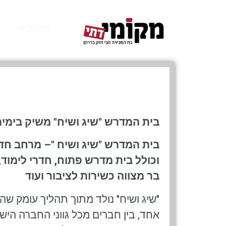
דף הבית
בית המדרש "שיג ושיח" משיק בימי
בית המדרש "שיג ושיח
"
וכולל בית מדרש פתוח, חדרי לימוד,
בר מצווה כשירות לציבור ועוד
"שיג ושיח" נולד מתוך תהליך עומק שה
אחד, בין חברים מכל גווני החברה היש