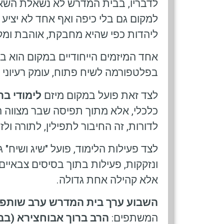
לדבריו, בבית המדרש לא נשאלת השאלה
למקום גם בלי כיפה ואף אחד לא יציע 
ליהדות כפי שהיא מחבקת, אוהבת ומק
אחד המיזמים הייחודיים במקום הוא ב
בפלטפורמה לשיח פתוח, עומק רעיוני וח
לצד זאת פועל במקום מיזם
לימודי בר
כלכלי, אלא מתוך תפיסה שבר מצווה הי
לדורות, זה החיבור לתפילין, לתורה ול
לצד פעילות הלימוד, פועל "שיג ושיח"
ונזקקות, פעילות בתוך בסיסים צבאיים
אלא קהילה אחת גדולה.
השבוע ערך בית המדרש ערב שותפו
המשתפים:
הרב ברוך אבוחצירא (בבא