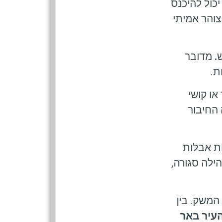
כול להיכנס
צוהר אמיתי
.
מדובר
ת.
או קושי
 החיבור
ות אבלות
ילה סגורה,
 המשק. בין
עיר באר