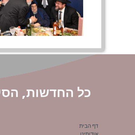
כל החדשות, הסי
דף הבית
אודותינו